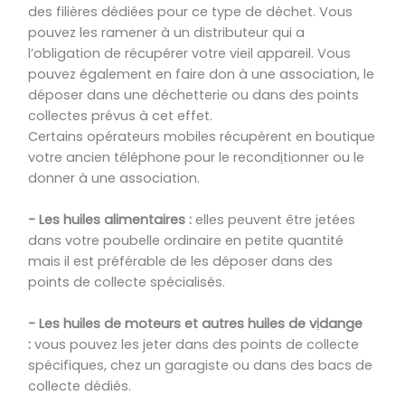
des filières dédiées pour ce type de déchet. Vous
pouvez les ramener à un distributeur qui a
l’obligation de récupérer votre vieil appareil. Vous
pouvez également en faire don à une association, le
dép
oser dans une déchetterie ou dans des points
collectes prévus à cet effet.
Certains
opérateurs
mobiles ré
cupèrent en boutique
votre ancien téléphone pour le
recond
i
tionner
ou le
donner à une association.
- Les huiles alimentaires :
elles peuvent être jetées
dans votre poubelle ordinaire en petite quantité
mais il est préférable de les déposer dans des
points de collecte spécialisés.
- Les huiles de moteurs et autres huiles de v
i
dange
:
vous pouvez les jeter dans des points de collecte
spécifiques, chez un garagiste ou dans des bacs de
collecte dédiés.