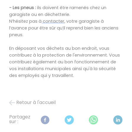
- Les pneus :
ils doivent être ramenés chez un
garagiste ou en déchetterie.
N’hésit
ez
pas
à
contacter
,
votre
garagiste à
l’avance pour être sûr
qu
’
il
reprend bien les anciens
pneus.
En déposant vos déchets au bon endroit, vous
contribuez à la protection de l'environnement. Vous
contribuez également au bon fonctionnement de
vos installations municipales ainsi qu'à la sécurité
des employés qui y travaillent.
Retour à l'accueil
Partagez
sur :