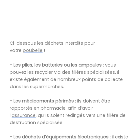
​​​​​​​
Ci-dessous les déchets interdits pour
votre
poubelle
!
- Les piles, les batteries ou les ampoules :
vous
pouvez les recycler via des filières spécialisées. Il
existe également de nombreux points de collecte
dans les supermarchés.
- Les médicaments périmés :
ils doivent être
rapportés en pharmacie, afin
d’avoir
,
l’
assurance
qu’ils soient redirigés vers une filière de
destruction spécialisée.
- Les déchets
d
’
équipements
électroniques :
il existe