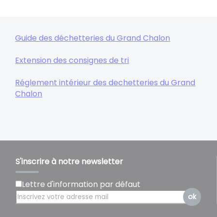
Guide des déchetteries du Grand Chalon
Extension des consignes de tri
Réglement intérieur des dechetteries du Grand
Chalon
S'inscrire à notre newsletter
Lettre d'information par défaut
ok