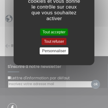
cookies et vous donne
le contrôle sur ceux
que vous souhaitez
activer
>> Visiter notre site
Tout accepter
Tout refuser
Retour à la liste des carnets d'adresses
Personnaliser
S'inscrire à notre newsletter
Lettre d'information par défaut
ok